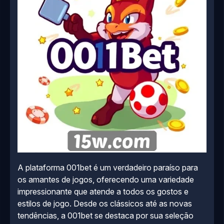
A plataforma 001bet é um verdadeiro paraíso para
os amantes de jogos, oferecendo uma variedade
impressionante que atende a todos os gostos e
estilos de jogo. Desde os clássicos até as novas
tendências, a 001bet se destaca por sua seleção