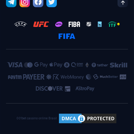
001bet cassino online Brasil