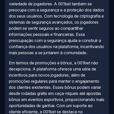
variedade de jogadores. A 001bet também se
preocupa com a segurança e a proteção dos dados
dos seus usuários. Com tecnologia de criptografia e
sistemas de segurança avançados, os jogadores
podem se sentir seguros ao compartilhar
informações pessoais e financeiras. Essa
preocupação com a segurança ajuda a construir a
confiança dos usuários na plataforma, incentivando
mais pessoas a se juntarem à comunidade.
Em termos de promoções e bônus, a 001bet não
decepciona. A plataforma oferece uma série de
incentivos para novos jogadores, além de
promoções regulares para manter o engajamento
dos clientes existentes. Esses bônus podem variar
desde rodadas grátis em caça-níqueis até apostas
bônus em eventos esportivos, proporcionando mais
oportunidades de ganhar. Com um suporte ao
cliente eficiente, a 001bet se destaca no