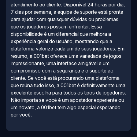
atendimento ao cliente. Disponível 24 horas por dia,
7 dias por semana, a equipe de suporte está pronta
para ajudar com quaisquer dúvidas ou problemas
que os jogadores possam enfrentar. Essa
disponibilidade é um diferencial que melhora a
experiência geral do usuário, mostrando que a
plataforma valoriza cada um de seus jogadores. Em
resumo, a 001bet oferece uma variedade de jogos
impressionante, uma interface amigável e um
compromisso com a segurança e o suporte ao
cliente. Se você está procurando uma plataforma
que reúna tudo isso, a 001bet é definitivamente uma
excelente escolha para todos os tipos de jogadores.
Não importa se você é um apostador experiente ou
um novato, a 001bet tem algo especial esperando
por você.