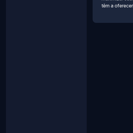
têm a oferecer