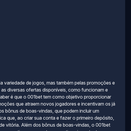
ela variedade de jogos, mas também pelas promoções e
 as diversas ofertas disponíveis, como funcionam e
aber é que o 001bet tem como objetivo proporcionar
romoções que atraem novos jogadores e incentivam os já
os bônus de boas-vindas, que podem incluir um
ca que, ao criar sua conta e fazer o primeiro depósito,
e vitória. Além dos bônus de boas-vindas, o 001bet