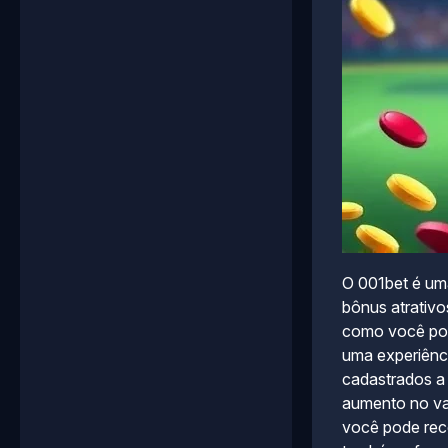
O 001bet é um
bônus atrativo
como você pod
uma experiênci
cadastrados a
aumento no val
você pode rece