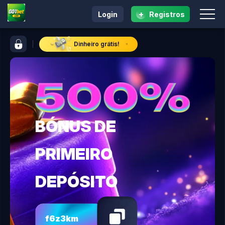
+
Login
Registros
navegação 001bet
barra de controles 001bet
Dinheiro grátis!
BÓNUS DE
PRIMEIRO
DEPÓSITO
f6z3km