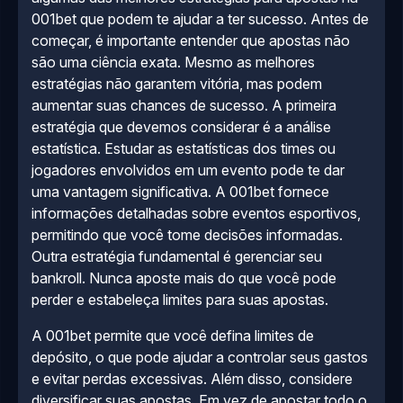
001bet que podem te ajudar a ter sucesso. Antes de
começar, é importante entender que apostas não
são uma ciência exata. Mesmo as melhores
estratégias não garantem vitória, mas podem
aumentar suas chances de sucesso. A primeira
estratégia que devemos considerar é a análise
estatística. Estudar as estatísticas dos times ou
jogadores envolvidos em um evento pode te dar
uma vantagem significativa. A 001bet fornece
informações detalhadas sobre eventos esportivos,
permitindo que você tome decisões informadas.
Outra estratégia fundamental é gerenciar seu
bankroll. Nunca aposte mais do que você pode
perder e estabeleça limites para suas apostas.
A 001bet permite que você defina limites de
depósito, o que pode ajudar a controlar seus gastos
e evitar perdas excessivas. Além disso, considere
diversificar suas apostas. Em vez de apostar todo o